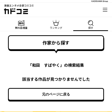
漫画エンタメ全部コミコミ
カドコミ
無料話増量
ランキング
探す
作家から探す
「
和田 すばやく
」の検索結果
該当する作品が見つかりませんでした
元のページに戻る