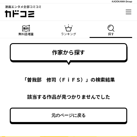
漫画エンタメ全部コミコミ
カドコミ
無料話増量
ランキング
探す
作家から探す
「
曽我部 修司（ＦｉＦＳ）
」の検索結果
該当する作品が見つかりませんでした
元のページに戻る