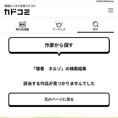
漫画エンタメ全部コミコミ
カドコミ
無料話増量
ランキング
探す
作家から探す
「
寝巻 ネルゾ
」の検索結果
該当する作品が見つかりませんでした
元のページに戻る