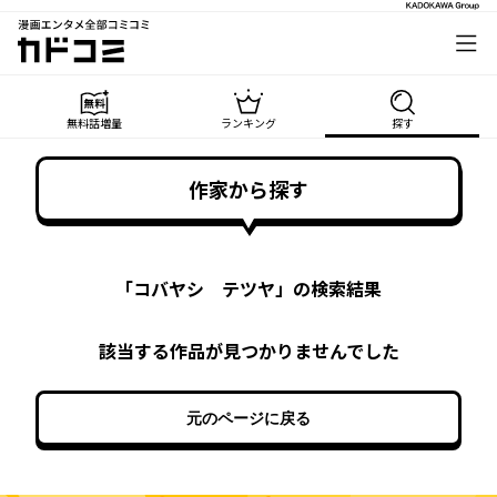
漫画エンタメ全部コミコミ
カドコミ
無料話増量
ランキング
探す
作家から探す
「
コバヤシ テツヤ
」の検索結果
該当する作品が見つかりませんでした
元のページに戻る