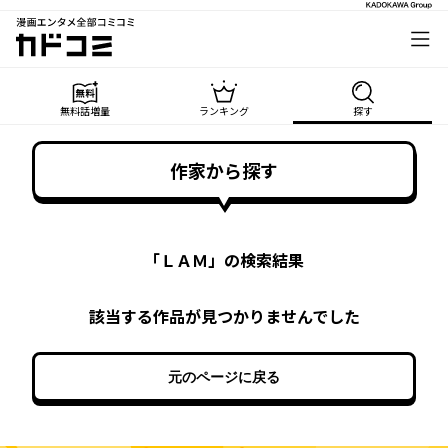
漫画エンタメ全部コミコミ
カドコミ
無料話増量
ランキング
探す
作家から探す
「
ＬＡＭ
」の検索結果
該当する作品が見つかりませんでした
元のページに戻る