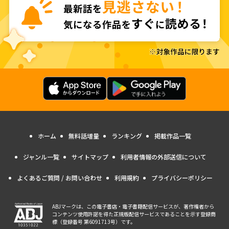
ホーム
無料話増量
ランキング
掲載作品一覧
ジャンル一覧
サイトマップ
利用者情報の外部送信について
よくあるご質問 / お問い合わせ
利用規約
プライバシーポリシー
ABJマークは、この電子書店・電子書籍配信サービスが、著作権者から
コンテンツ使用許諾を得た正規版配信サービスであることを示す登録商
標（登録番号 第6091713号）です。