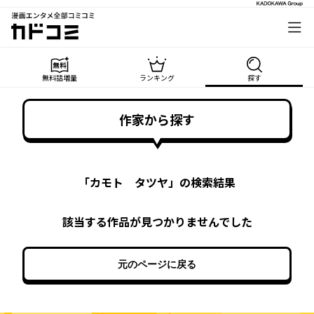
漫画エンタメ全部コミコミ
カドコミ
無料話増量
ランキング
探す
作家から探す
「
カモト タツヤ
」の検索結果
該当する作品が見つかりませんでした
元のページに戻る