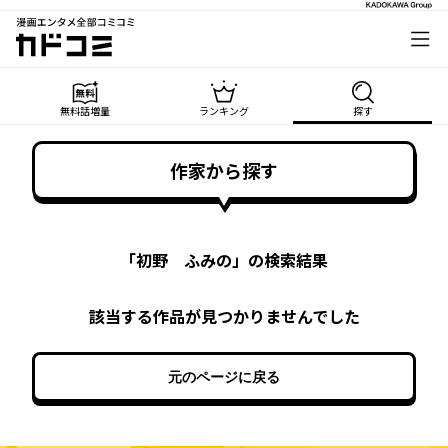
漫画エンタメ全部コミコミ
カドコミ
無料話増量
ランキング
探す
作家から探す
「
初野 ふみの
」の検索結果
該当する作品が見つかりませんでした
元のページに戻る