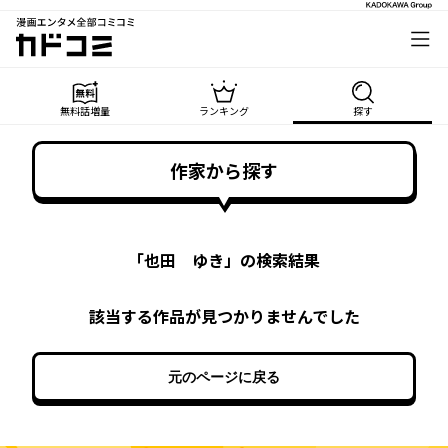
漫画エンタメ全部コミコミ
カドコミ
無料話増量
ランキング
探す
作家から探す
「
也田 ゆき
」の検索結果
該当する作品が見つかりませんでした
元のページに戻る