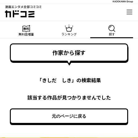
漫画エンタメ全部コミコミ
カドコミ
無料話増量
ランキング
探す
作家から探す
「
きしだ しき
」の検索結果
該当する作品が見つかりませんでした
元のページに戻る