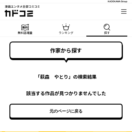
漫画エンタメ全部コミコミ
カドコミ
無料話増量
ランキング
探す
作家から探す
「
萩森 やとり
」の検索結果
該当する作品が見つかりませんでした
元のページに戻る