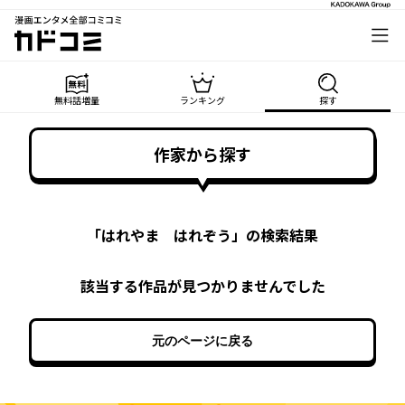
漫画エンタメ全部コミコミ
カドコミ
無料話増量
ランキング
探す
作家から探す
「
はれやま はれぞう
」の検索結果
該当する作品が見つかりませんでした
元のページに戻る