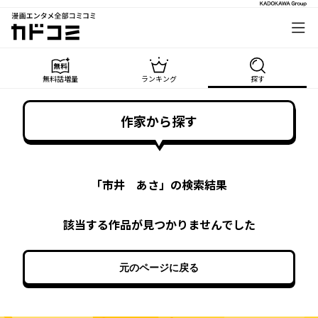
漫画エンタメ全部コミコミ
カドコミ
無料話増量
ランキング
探す
作家から探す
「
市井 あさ
」の検索結果
該当する作品が見つかりませんでした
元のページに戻る