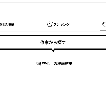
無料話増量
ランキング
作家から探す
「
榊 空也
」の検索結果