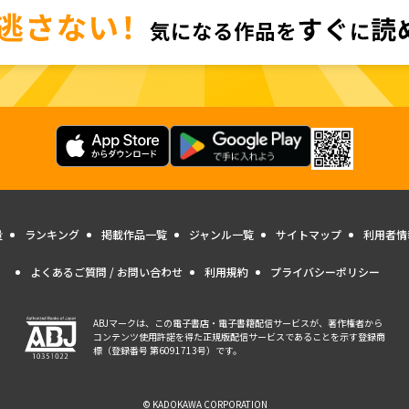
量
ランキング
掲載作品一覧
ジャンル一覧
サイトマップ
利用者情
よくあるご質問 / お問い合わせ
利用規約
プライバシーポリシー
ABJマークは、この電子書店・電子書籍配信サービスが、著作権者から
コンテンツ使用許諾を得た正規版配信サービスであることを示す登録商
標（登録番号 第6091713号）です。
© KADOKAWA CORPORATION