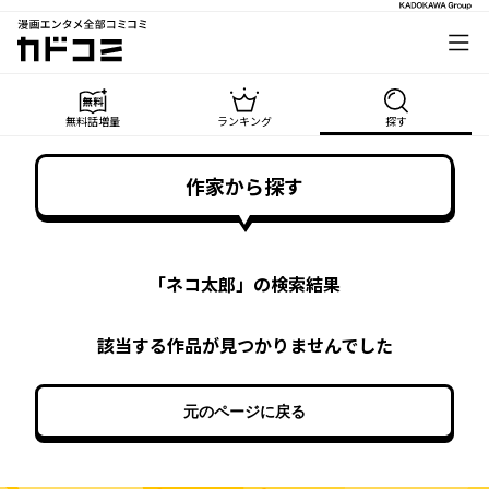
漫画エンタメ全部コミコミ
カドコミ
無料話増量
ランキング
探す
作家から探す
「
ネコ太郎
」の検索結果
該当する作品が見つかりませんでした
元のページに戻る