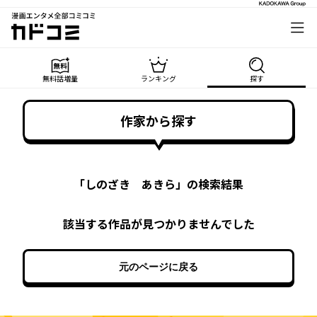
漫画エンタメ全部コミコミ
カドコミ
無料話増量
ランキング
探す
作家から探す
「
しのざき あきら
」の検索結果
該当する作品が見つかりませんでした
元のページに戻る