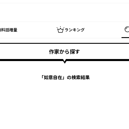
無料話増量
ランキング
作家から探す
「
如意自在
」の検索結果