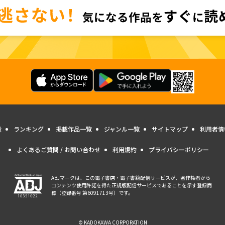
量
ランキング
掲載作品一覧
ジャンル一覧
サイトマップ
利用者情
よくあるご質問 / お問い合わせ
利用規約
プライバシーポリシー
ABJマークは、この電子書店・電子書籍配信サービスが、著作権者から
コンテンツ使用許諾を得た正規版配信サービスであることを示す登録商
標（登録番号 第6091713号）です。
© KADOKAWA CORPORATION