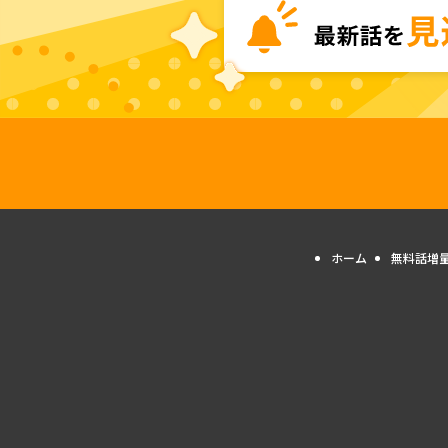
ホーム
無料話増