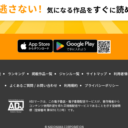
量
ランキング
掲載作品一覧
ジャンル一覧
サイトマップ
利用者情
よくあるご質問 / お問い合わせ
利用規約
プライバシーポリシー
ABJマークは、この電子書店・電子書籍配信サービスが、著作権者から
コンテンツ使用許諾を得た正規版配信サービスであることを示す登録商
標（登録番号 第6091713号）です。
© KADOKAWA CORPORATION