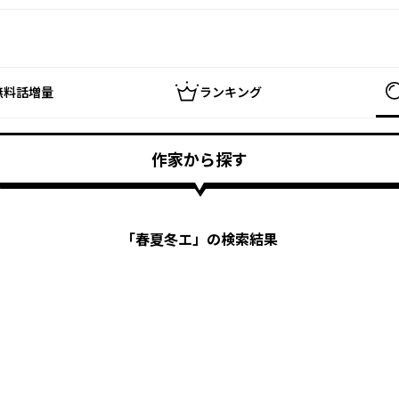
無料話増量
ランキング
作家から探す
「
春夏冬エ
」の検索結果