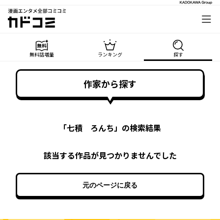
漫画エンタメ全部コミコミ
カドコミ
無料話増量
ランキング
探す
作家から探す
「
七積 ろんち
」の検索結果
該当する作品が見つかりませんでした
元のページに戻る