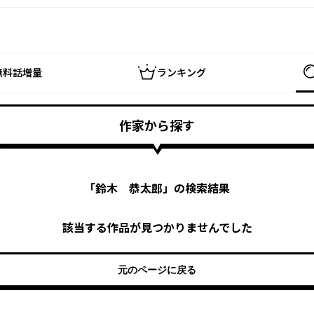
無料話増量
ランキング
作家から探す
「
鈴木 恭太郎
」の検索結果
該当する作品が見つかりませんでした
元のページに戻る