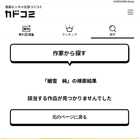
漫画エンタメ全部コミコミ
カドコミ
無料話増量
ランキング
探す
作家から探す
「
細雪 純
」の検索結果
該当する作品が見つかりませんでした
元のページに戻る