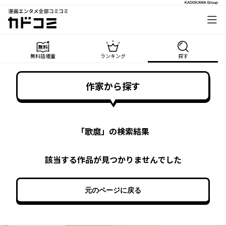
漫画エンタメ全部コミコミ
カドコミ
無料話増量
ランキング
探す
作家から探す
「
歌麿
」の検索結果
該当する作品が見つかりませんでした
元のページに戻る