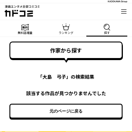
漫画エンタメ全部コミコミ
カドコミ
無料話増量
ランキング
探す
作家から探す
「
大島 弓子
」の検索結果
該当する作品が見つかりませんでした
元のページに戻る