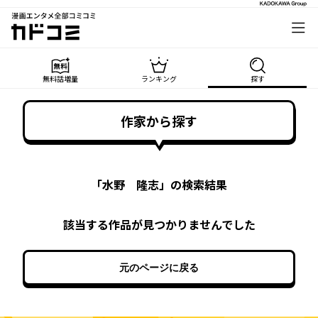
漫画エンタメ全部コミコミ
カドコミ
無料話増量
ランキング
探す
作家から探す
「
水野 隆志
」の検索結果
該当する作品が見つかりませんでした
元のページに戻る