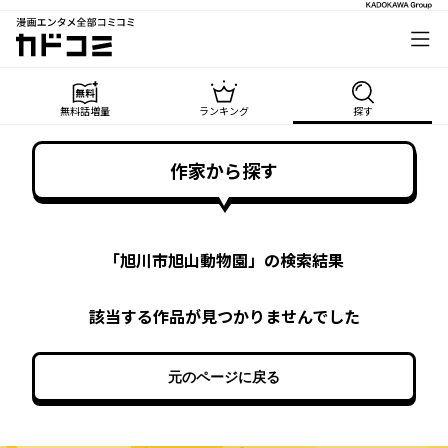
漫画エンタメ全部コミコミ
カドコミ
無料話増量
ランキング
探す
作家から探す
「
旭川市旭山動物園
」の検索結果
該当する作品が見つかりませんでした
元のページに戻る