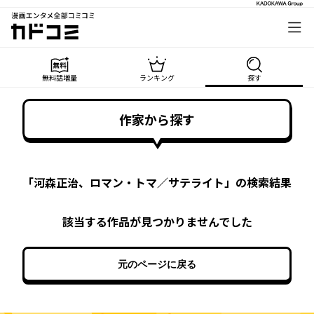
漫画エンタメ全部コミコミ
カドコミ
無料話増量
ランキング
探す
作家から探す
「
河森正治、ロマン・トマ／サテライト
」の検索結果
該当する作品が見つかりませんでした
元のページに戻る