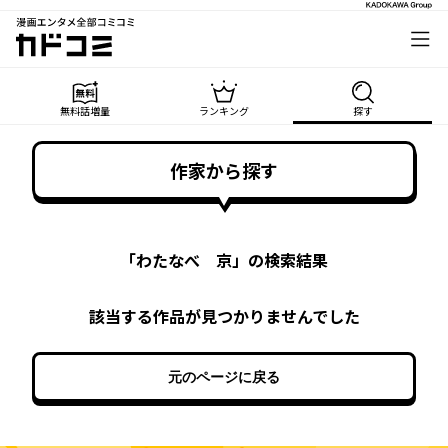
漫画エンタメ全部コミコミ
カドコミ
無料話増量
ランキング
探す
作家から探す
「
わたなべ 京
」の検索結果
該当する作品が見つかりませんでした
元のページに戻る