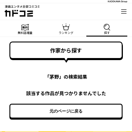
漫画エンタメ全部コミコミ
カドコミ
無料話増量
ランキング
探す
作家から探す
「
茅野
」の検索結果
該当する作品が見つかりませんでした
元のページに戻る