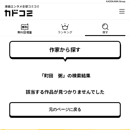
漫画エンタメ全部コミコミ
カドコミ
無料話増量
ランキング
探す
作家から探す
「
町田 粥
」の検索結果
該当する作品が見つかりませんでした
元のページに戻る