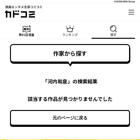
漫画エンタメ全部コミコミ
カドコミ
無料話増量
ランキング
探す
作家から探す
「
河内和泉
」の検索結果
該当する作品が見つかりませんでした
元のページに戻る