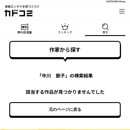
漫画エンタメ全部コミコミ
カドコミ
無料話増量
ランキング
探す
作家から探す
「
中川 節子
」の検索結果
該当する作品が見つかりませんでした
元のページに戻る