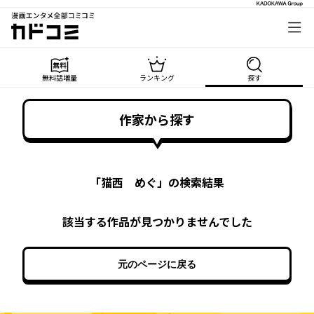
漫画エンタメ全部コミコミ
カドコミ
無料話増量
ランキング
探す
作家から探す
「
猫西 めぐ
」の検索結果
該当する作品が見つかりませんでした
元のページに戻る