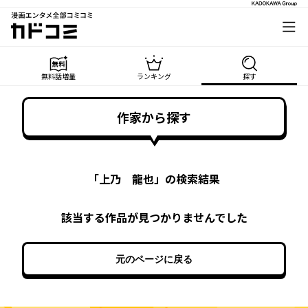
漫画エンタメ全部コミコミ
カドコミ
無料話増量
ランキング
探す
作家から探す
「
上乃 龍也
」の検索結果
該当する作品が見つかりませんでした
元のページに戻る