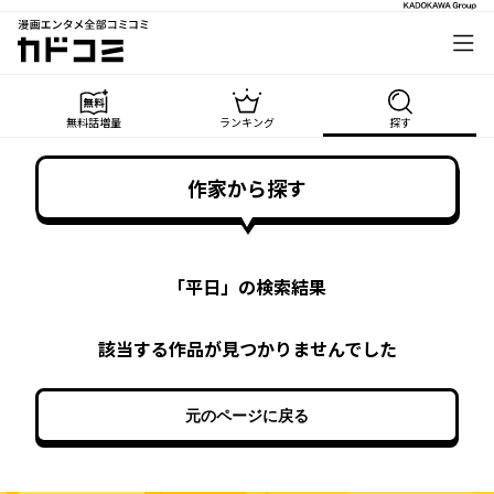
漫画エンタメ全部コミコミ
カドコミ
無料話増量
ランキング
探す
作家から探す
「
平日
」の検索結果
該当する作品が見つかりませんでした
元のページに戻る