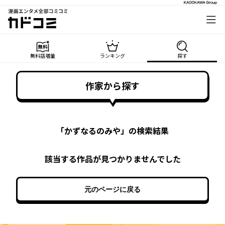
漫画エンタメ全部コミコミ
カドコミ
無料話増量
ランキング
探す
作家から探す
「
かずなるのみや
」の検索結果
該当する作品が見つかりませんでした
元のページに戻る