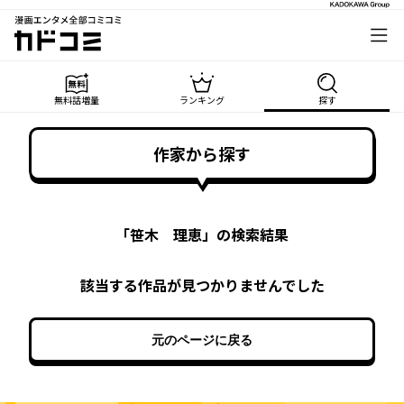
漫画エンタメ全部コミコミ
カドコミ
無料話増量
ランキング
探す
作家から探す
「
笹木 理恵
」の検索結果
該当する作品が見つかりませんでした
元のページに戻る