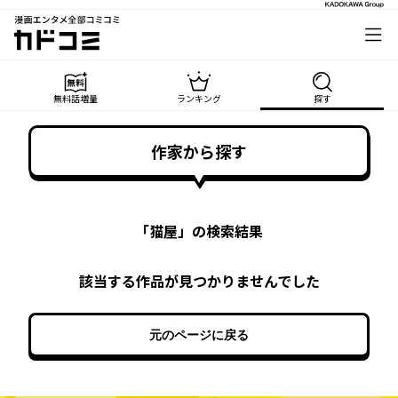
漫画エンタメ全部コミコミ
カドコミ
無料話増量
ランキング
探す
作家から探す
「
猫屋
」の検索結果
該当する作品が見つかりませんでした
元のページに戻る