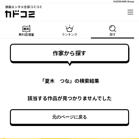
漫画エンタメ全部コミコミ
カドコミ
無料話増量
ランキング
探す
作家から探す
「
夏木 つな
」の検索結果
該当する作品が見つかりませんでした
元のページに戻る