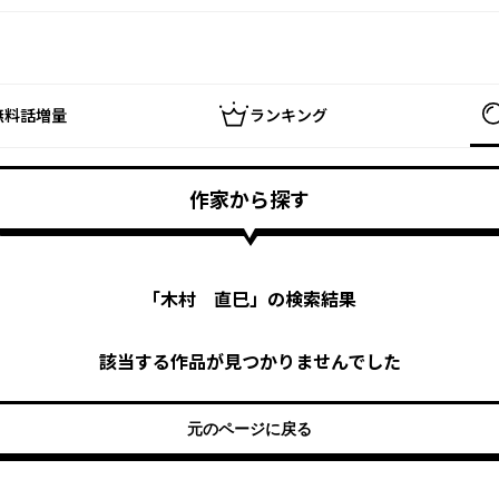
無料話増量
ランキング
作家から探す
「
木村 直巳
」の検索結果
該当する作品が見つかりませんでした
元のページに戻る