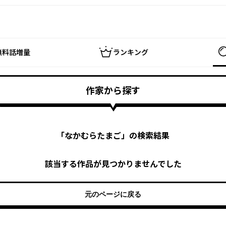
無料話増量
ランキング
作家から探す
「
なかむらたまご
」の検索結果
該当する作品が見つかりませんでした
元のページに戻る