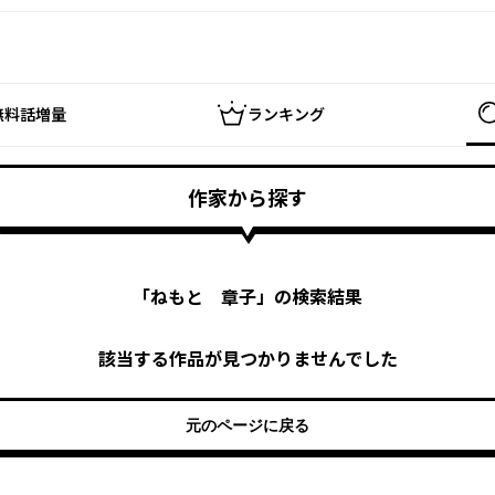
無料話増量
ランキング
作家から探す
「
ねもと 章子
」の検索結果
該当する作品が見つかりませんでした
元のページに戻る