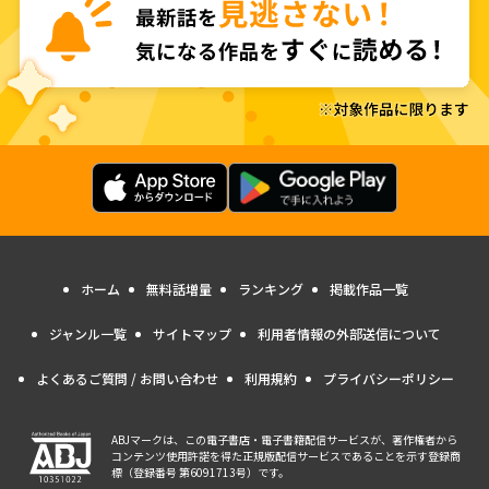
ホーム
無料話増量
ランキング
掲載作品一覧
ジャンル一覧
サイトマップ
利用者情報の外部送信について
よくあるご質問 / お問い合わせ
利用規約
プライバシーポリシー
ABJマークは、この電子書店・電子書籍配信サービスが、著作権者から
コンテンツ使用許諾を得た正規版配信サービスであることを示す登録商
標（登録番号 第6091713号）です。