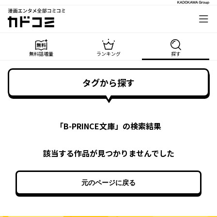
漫画エンタメ全部コミコミ
カドコミ
無料話増量
ランキング
探す
タグから探す
「
B-PRINCE文庫
」の検索結果
該当する作品が見つかりませんでした
元のページに戻る