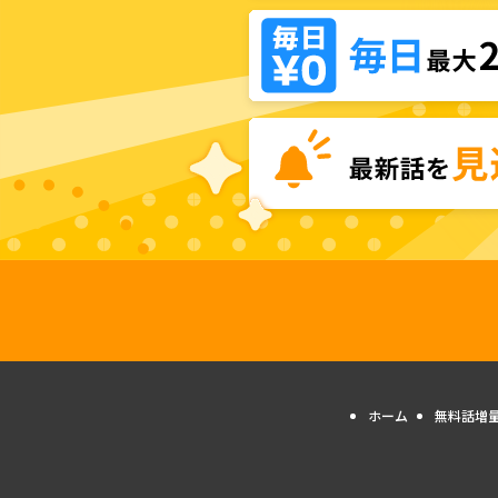
ホーム
無料話増