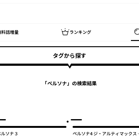
無料話増量
ランキング
タグから探す
「
ペルソナ
」の検索結果
ペルソナ３
ペルソナ4 ジ・アルティマックス 