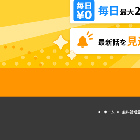
ホーム
無料話増