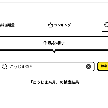
無料話増量
ランキング
作品を探す
検索
作品名・作家名で探す
「
こうじま奈月
」の検索結果