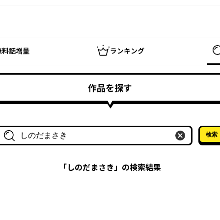
無料話増量
ランキング
作品を探す
検索
作品名・作家名で探す
「
しのだまさき
」の検索結果