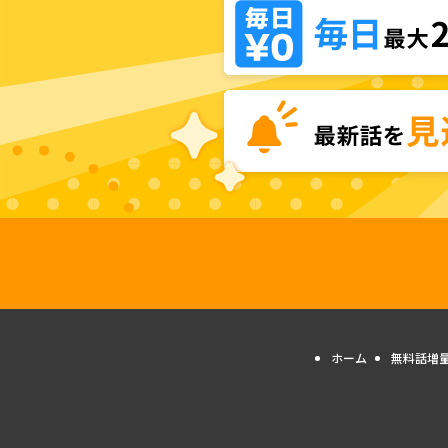
ホーム
無料話増