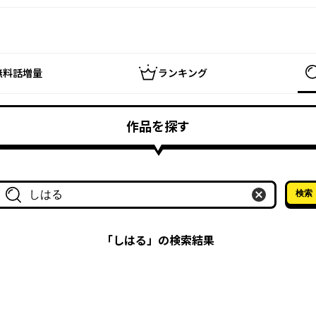
無料話増量
ランキング
作品を探す
検索
作品名・作家名で探す
「
しはる
」の検索結果