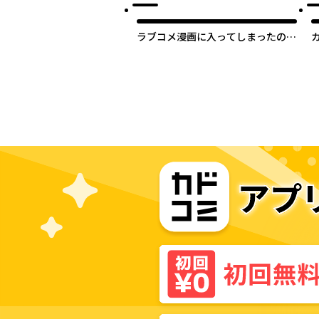
ラブコメ漫画に入ってしまったの
で、推しの負けヒロインを全力で幸
D
せにする