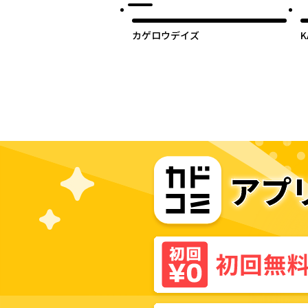
カゲロウデイズ
K