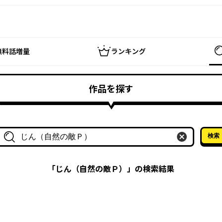
無料話増量
ランキング
作品を探す
検索
作品名・作家名で探す
「
じん（自然の敵Ｐ）
」の検索結果