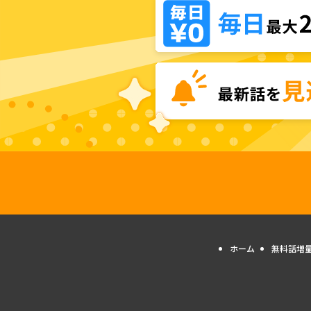
ホーム
無料話増