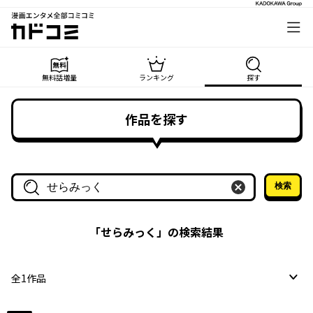
漫画エンタメ全部コミコミ
カドコミ
無料話増量
ランキング
探す
作品を探す
検索
作品名・作家名で探す
「
せらみっく
」の検索結果
全
1
作品