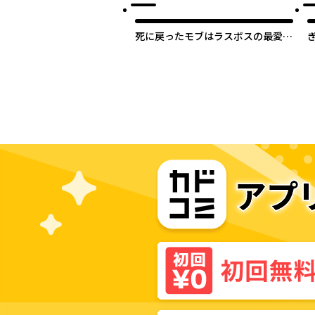
死に戻ったモブはラスボスの最愛で
した