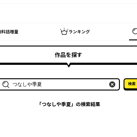
無料話増量
ランキング
作品を探す
検索
作品名・作家名で探す
「
つなしや季夏
」の検索結果