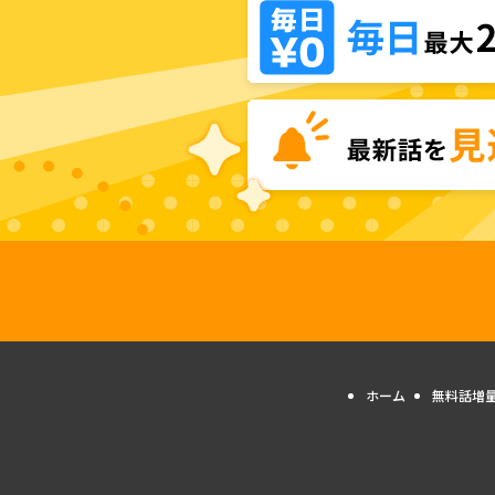
ホーム
無料話増