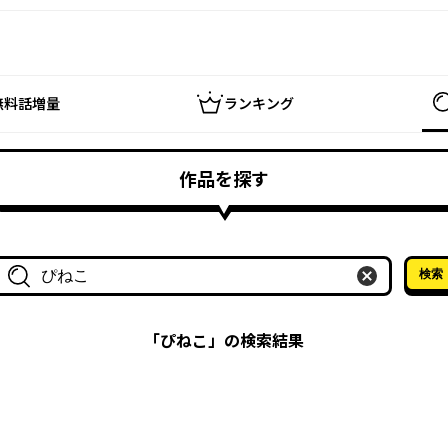
無料話増量
ランキング
作品を探す
検索
作品名・作家名で探す
「
ぴねこ
」の検索結果