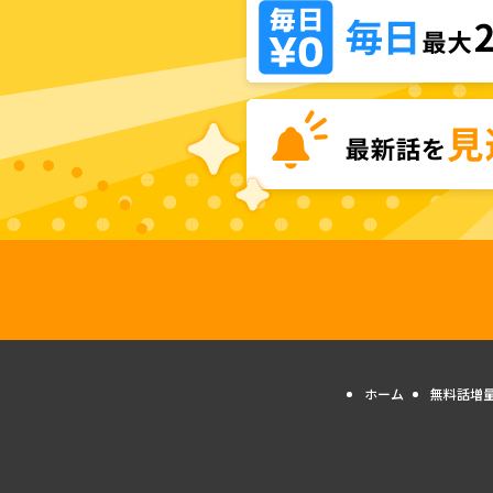
ホーム
無料話増